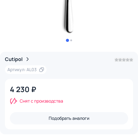
Cutipol
Артикул: AL03
4 230 ₽
Снят с производства
Подобрать аналоги