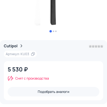
Cutipol
Артикул: KU03
5 530 ₽
Снят с производства
Подобрать аналоги