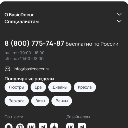
О BasicDecor
Cпециалистам
8 (800) 775-74-87
бесплатно по России
пн - пт : 09:00 - 18:00
сб - вс : 10:00 - 18:00
info@basicdecor.ru
Популярные разделы
Люстры
Бра
Диваны
Кресла
Зеркала
Вазы
Ванны
Соц. сети
Дизайнерам