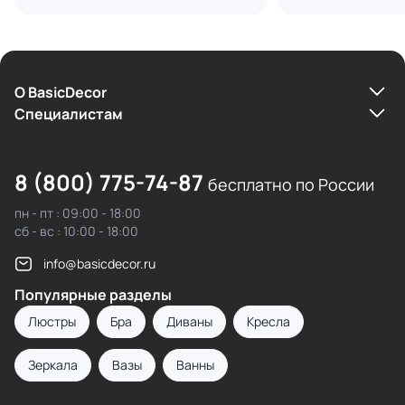
О BasicDecor
Cпециалистам
8 (800) 775-74-87
бесплатно по России
пн - пт : 09:00 - 18:00
сб - вс : 10:00 - 18:00
info@basicdecor.ru
Популярные разделы
Люстры
Бра
Диваны
Кресла
Зеркала
Вазы
Ванны