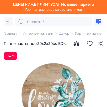
ЦЕНЫ НИЖЕ ПЛИНТУСА!
Но выше паркета
Горячая распродажа светильников
Главная
Интернет-магазин
Декор
Картины и панно
Панно настенное 30х2х30см BD-
2864377
- 37 %