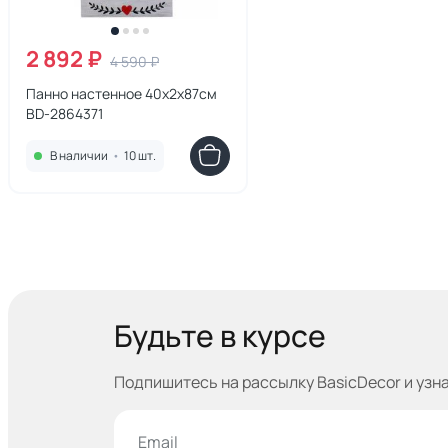
2 892 ₽
4 590 ₽
Панно настенное 40х2х87см
BD-2864371
В наличии
•
10 шт.
Будьте в курсе
Подпишитесь на рассылку BasicDecor и узн