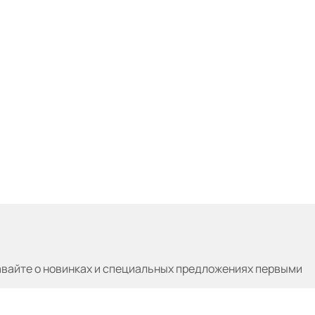
авайте
о новинках и специальных предложениях первыми