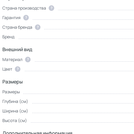
Страна производства
?
Гарантия
?
Страна бренда
?
Бренд
Внешний вид
Материал
?
Цвет
?
Размеры
Размеры
Глубина (см)
Ширина (см)
Высота (см)
Дополнительная информация