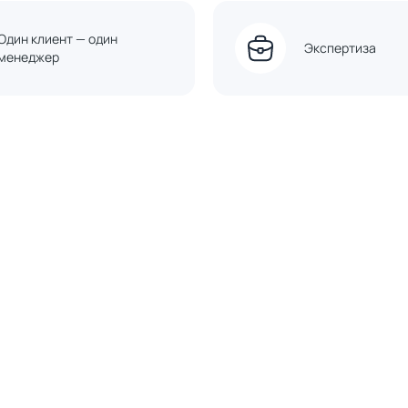
Один клиент — один
Экспертиза
менеджер