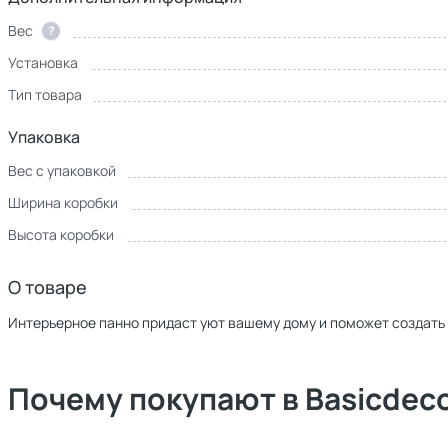
Вес
?
Установка
Тип товара
Упаковка
Вес с упаковкой
Ширина коробки
Высота коробки
О товаре
Интерьерное панно придаст уют вашему дому и поможет создать
Почему покупают в Basicdec