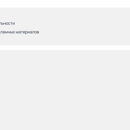
льности
кламных материалов