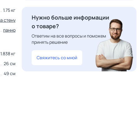
1.75 кг
Нужно больше информации
на стену
о товаре?
панно
Ответим на все вопросы и поможем
принять решение
1.838 кг
Свяжитесь со мной
26 см
49 см