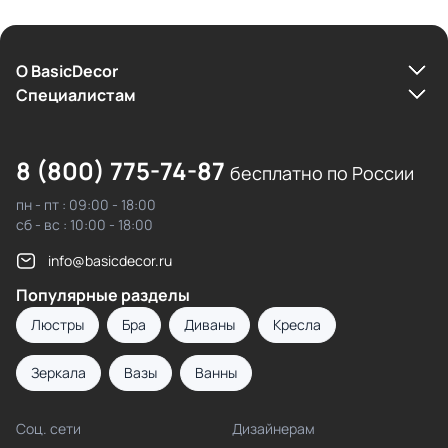
О BasicDecor
Cпециалистам
8 (800) 775-74-87
бесплатно по России
пн - пт : 09:00 - 18:00
сб - вс : 10:00 - 18:00
info@basicdecor.ru
Популярные разделы
Люстры
Бра
Диваны
Кресла
Зеркала
Вазы
Ванны
Соц. сети
Дизайнерам