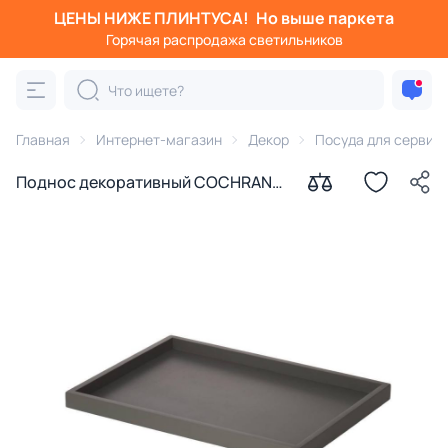
ЦЕНЫ НИЖЕ ПЛИНТУСА!
Но выше паркета
Горячая распродажа светильников
Главная
Интернет-магазин
Декор
Посуда для сервир
Поднос декоративный COCHRANE
Eglo 427098