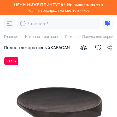
ЦЕНЫ НИЖЕ ПЛИНТУСА!
Но выше паркета
Горячая распродажа светильников
Главная
Интернет-магазин
Декор
Посуда для сервир
Поднос декоративный KABACAN
Eglo 427138
- 17 %