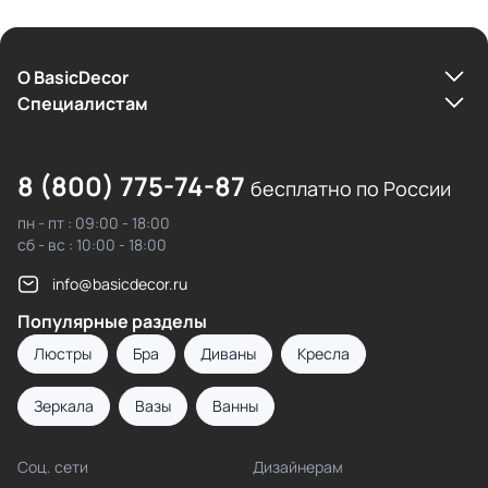
О BasicDecor
Cпециалистам
8 (800) 775-74-87
бесплатно по России
пн - пт : 09:00 - 18:00
сб - вс : 10:00 - 18:00
info@basicdecor.ru
Популярные разделы
Люстры
Бра
Диваны
Кресла
Зеркала
Вазы
Ванны
Соц. сети
Дизайнерам