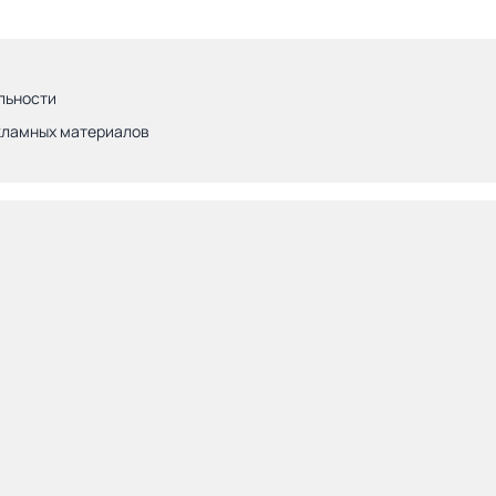
льности
кламных материалов