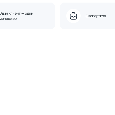
Один клиент — один
Экспертиза
менеджер