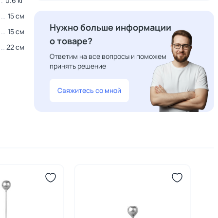
0.6 кг
15 см
Нужно больше информации
15 см
о товаре?
22 см
Ответим на все вопросы и поможем
принять решение
Свяжитесь со мной