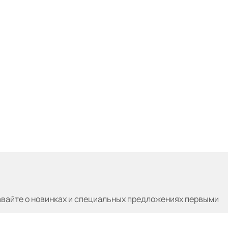
авайте
о новинках и специальных предложениях первыми