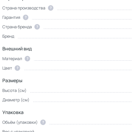
Страна производства
?
Гарантия
?
Страна бренда
?
Бренд
Внешний вид
Материал
?
Цвет
?
Размеры
Высота (см)
Диаметр (см)
Упаковка
Объём (упаковки)
?
Вес с упаковкой