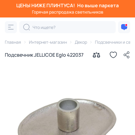
ЦЕНЫ НИЖЕ ПЛИНТУСА!
Но выше паркета
Горячая распродажа светильников
Главная
Интернет-магазин
Декор
Подсвечники и све
Подсвечник JELLICOE Eglo 422037