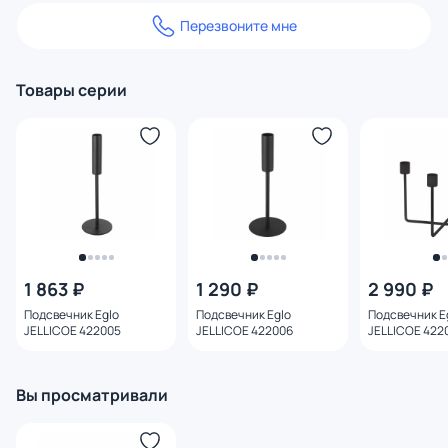
Перезвоните мне
Товары серии
1 863 ₽
1 290 ₽
2 990 ₽
Подсвечник Eglo
Подсвечник Eglo
Подсвечник E
JELLICOE 422005
JELLICOE 422006
JELLICOE 422
Вы просматривали