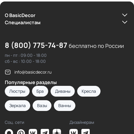
О BasicDecor
Cпециалистам
8 (800) 775-74-87
бесплатно по России
пн - пт : 09:00 - 18:00
сб - вс : 10:00 - 18:00
info@basicdecor.ru
Популярные разделы
Люстры
Бра
Диваны
Кресла
Зеркала
Вазы
Ванны
Соц. сети
Дизайнерам