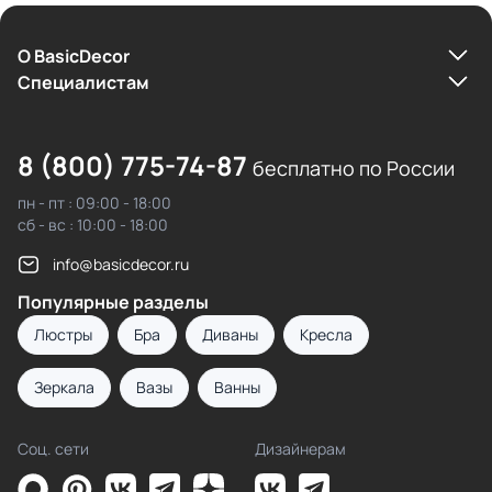
О BasicDecor
Cпециалистам
8 (800) 775-74-87
бесплатно по России
пн - пт : 09:00 - 18:00
сб - вс : 10:00 - 18:00
info@basicdecor.ru
Популярные разделы
Люстры
Бра
Диваны
Кресла
Зеркала
Вазы
Ванны
Соц. сети
Дизайнерам