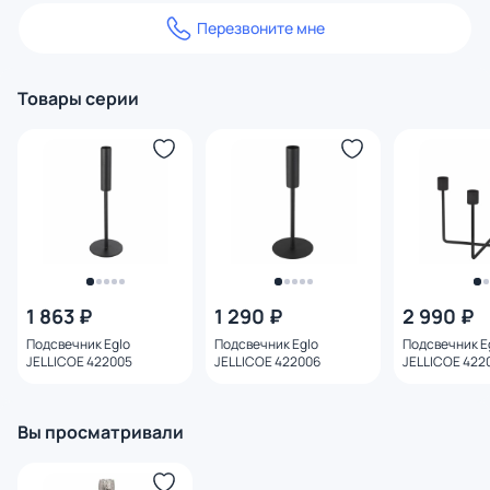
Перезвоните мне
Товары серии
1 863 ₽
1 290 ₽
2 990 ₽
Подсвечник Eglo
Подсвечник Eglo
Подсвечник E
JELLICOE 422005
JELLICOE 422006
JELLICOE 422
Вы просматривали