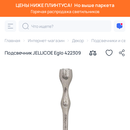
ЦЕНЫ НИЖЕ ПЛИНТУСА!
Но выше паркета
Горячая распродажа светильников
Главная
Интернет-магазин
Декор
Подсвечники и све
Подсвечник JELLICOE Eglo 422309