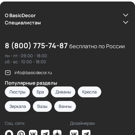
О BasicDecor
Cпециалистам
8 (800) 775-74-87
бесплатно по России
пн - пт : 09:00 - 18:00
сб - вс : 10:00 - 18:00
info@basicdecor.ru
Популярные разделы
Люстры
Бра
Диваны
Кресла
Зеркала
Вазы
Ванны
Соц. сети
Дизайнерам