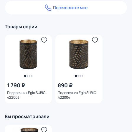
Перезвоните мне
Товары серии
1 790 ₽
890 ₽
Подсвечник Eglo SUBIC
Подсвечник Eglo SUBIC
422003
422004
Вы просматривали