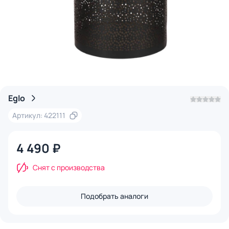
Eglo
Артикул: 422111
4 490 ₽
Снят с производства
Подобрать аналоги