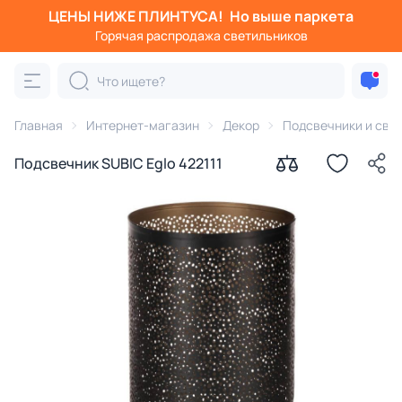
ЦЕНЫ НИЖЕ ПЛИНТУСА!
Но выше паркета
Горячая распродажа светильников
Главная
Интернет-магазин
Декор
Подсвечники и све
Подсвечник SUBIC Eglo 422111