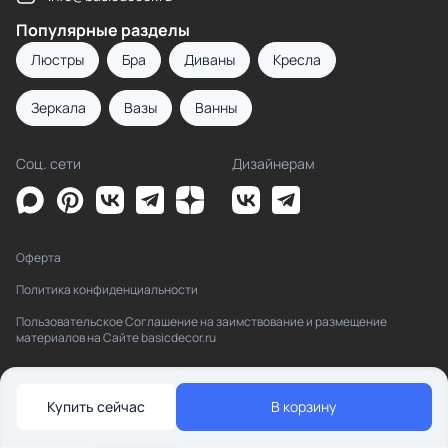
Популярные разделы
Люстры
Бра
Диваны
Кресла
Зеркала
Вазы
Ванны
Соц. сети
Дизайнерам
Оферта
Политика конфиденциальности
Пользовательское Соглашение на заимствование и размещение
материалов на Сайте basicdecor.ru
Купить сейчас
В корзину