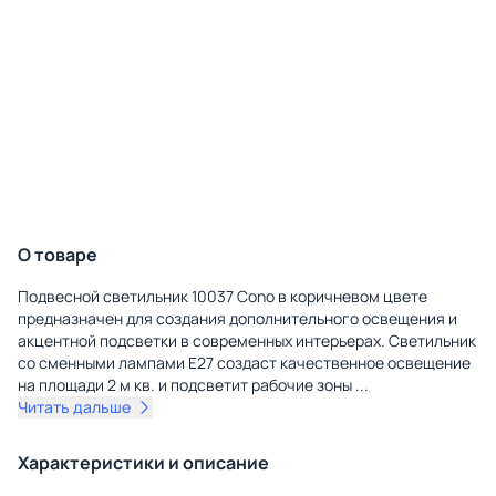
О товаре
Подвесной светильник 10037 Cono в коричневом цвете
предназначен для создания дополнительного освещения и
акцентной подсветки в современных интерьерах. Светильник
со сменными лампами E27 создаст качественное освещение
на площади 2 м кв. и подсветит рабочие зоны
...
Читать дальше
Характеристики и описание