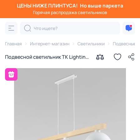
ЦЕНЫ НИЖЕ ПЛИНТУСА!
Но выше паркета
Горячая распродажа светильников
Главная
Интернет-магазин
Светильники
Подвесные с
Подвесной светильник TK Lighting
Oslo E27 15W 4712