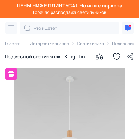
ЦЕНЫ НИЖЕ ПЛИНТУСА!
Но выше паркета
Горячая распродажа светильников
Главная
Интернет-магазин
Светильники
Подвесные с
Подвесной светильник TK Lighting
Oslo E27 15W 4851