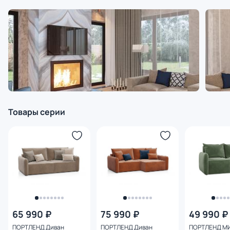
Товары серии
65 990 ₽
75 990 ₽
49 990 ₽
ПОРТЛЕНД Диван
ПОРТЛЕНД Диван
ПОРТЛЕНД МИ