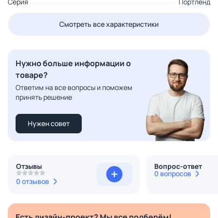
Серия
Портленд
Смотреть все характеристики
Нужно больше информации о
товаре?
Ответим на все вопросы и поможем
принять решение
Нужен совет
Отзывы
Вопрос-ответ
0 вопросов
0 отзывов
Есть дизайн-проект? Мы все подберём!