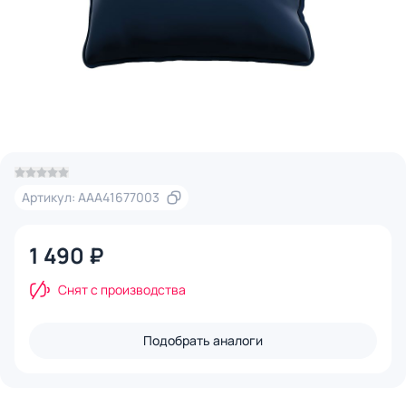
Артикул: AAA41677003
1 490 ₽
Снят с производства
Подобрать аналоги