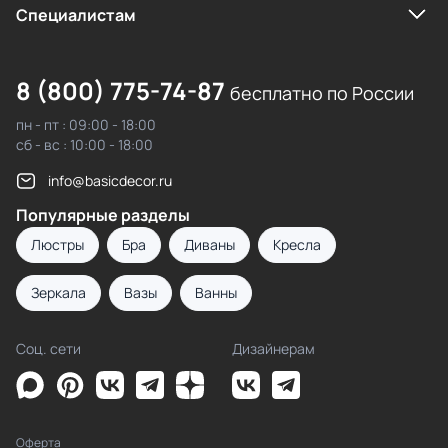
Cпециалистам
8 (800) 775-74-87
бесплатно по России
пн - пт : 09:00 - 18:00
сб - вс : 10:00 - 18:00
info@basicdecor.ru
Популярные разделы
Люстры
Бра
Диваны
Кресла
Зеркала
Вазы
Ванны
Соц. сети
Дизайнерам
Оферта