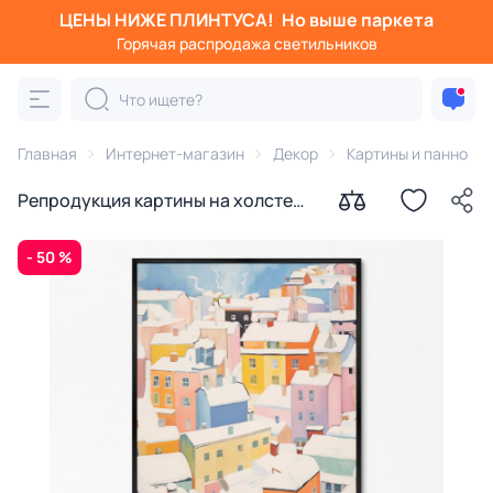
ЦЕНЫ НИЖЕ ПЛИНТУСА!
Но выше паркета
Горячая распродажа светильников
Главная
Интернет-магазин
Декор
Картины и панно
Репродукция картины на холсте
Старый город, 19 век № 1, 2024г.
- 50 %