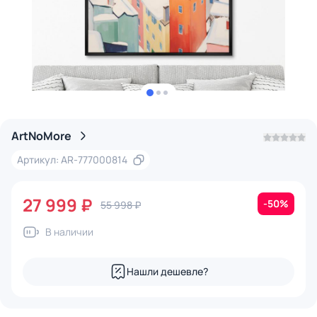
ArtNoMore
Артикул: AR-777000814
27 999 ₽
-50%
55 998 ₽
В наличии
Нашли дешевле?