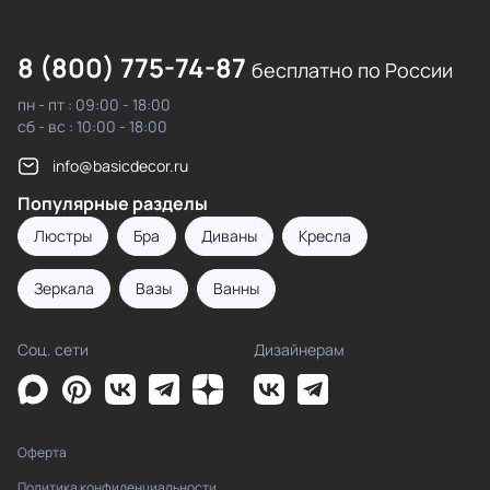
8 (800) 775-74-87
бесплатно по России
пн - пт : 09:00 - 18:00
сб - вс : 10:00 - 18:00
info@basicdecor.ru
Популярные разделы
Люстры
Бра
Диваны
Кресла
Зеркала
Вазы
Ванны
Соц. сети
Дизайнерам
Оферта
Политика конфиденциальности