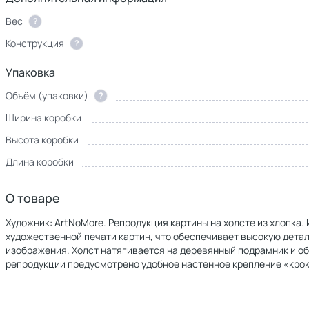
Вес
?
Конструкция
?
Упаковка
Объём (упаковки)
?
Ширина коробки
Высота коробки
Длина коробки
О товаре
Художник: ArtNoMore. Репродукция картины на холсте из хлопка
художественной печати картин, что обеспечивает высокую дет
изображения. Холст натягивается на деревянный подрамник и о
репродукции предусмотрено удобное настенное крепление «крок