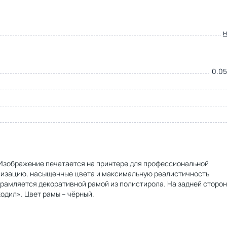
0.05
. Изображение печатается на принтере для профессиональной
ализацию, насыщенные цвета и максимальную реалистичность
брамляется декоративной рамой из полистирола. На задней сторо
одил». Цвет рамы – чёрный.