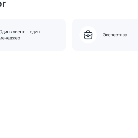
or
Один клиент — один
Экспертиза
менеджер