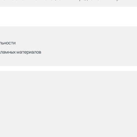
льности
кламных материалов