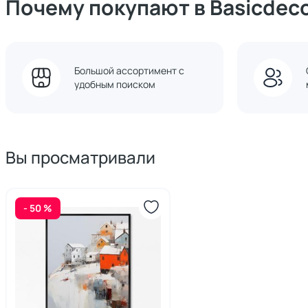
Почему покупают в Basicdec
Большой ассортимент с
удобным поиском
Вы просматривали
- 50 %