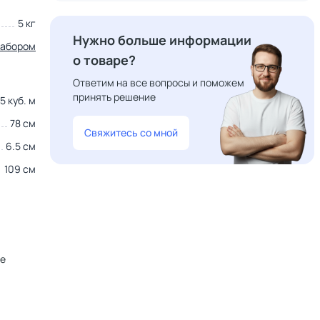
5 кг
Нужно больше информации
набором
о товаре?
Ответим на все вопросы и поможем
принять решение
5 куб. м
78 см
Свяжитесь со мной
6.5 см
109 см
не