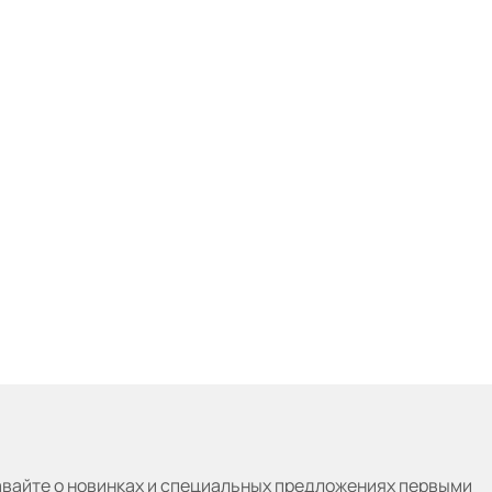
авайте
о новинках и специальных предложениях первыми