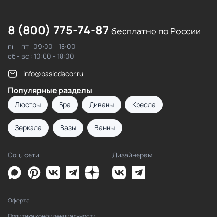
8 (800) 775-74-87
бесплатно по России
пн - пт : 09:00 - 18:00
сб - вс : 10:00 - 18:00
info@basicdecor.ru
Популярные разделы
Люстры
Бра
Диваны
Кресла
Зеркала
Вазы
Ванны
Соц. сети
Дизайнерам
Оферта
Политика конфиденциальности