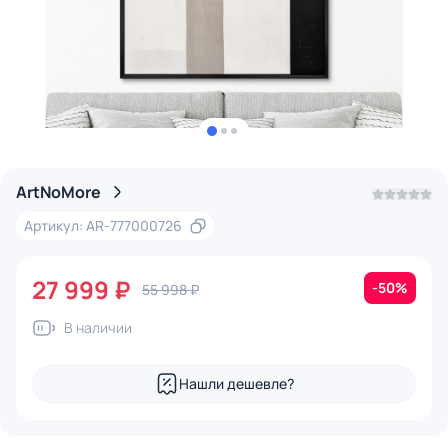
ArtNoMore
Артикул: AR-777000726
27 999 ₽
-50%
55 998 ₽
В наличии
Нашли дешевле?