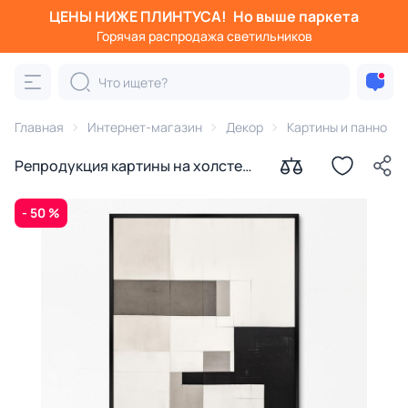
ЦЕНЫ НИЖЕ ПЛИНТУСА!
Но выше паркета
Горячая распродажа светильников
Главная
Интернет-магазин
Декор
Картины и панно
Репродукция картины на холсте
Оттенки чёрного № 2, 2024г.
- 50 %