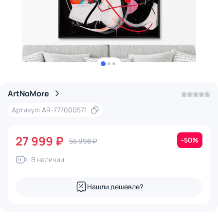
ArtNoMore
Артикул: AR-777000571
27 999 ₽
-50%
55 998 ₽
В наличии
Нашли дешевле?