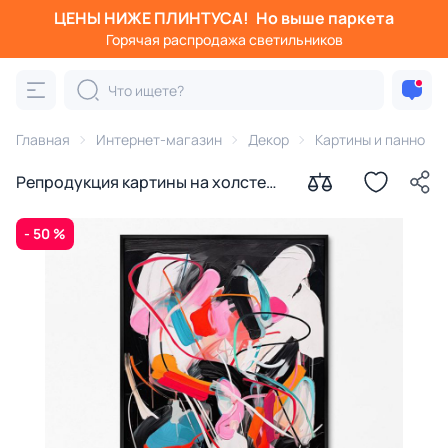
ЦЕНЫ НИЖЕ ПЛИНТУСА!
Но выше паркета
Горячая распродажа светильников
Главная
Интернет-магазин
Декор
Картины и панно
Репродукция картины на холсте
Поиск цвета, 2024г.
- 50 %