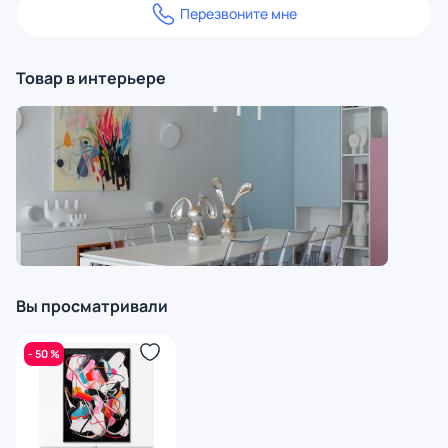
Перезвоните мне
Товар в интерьере
Вы просматривали
- 50 %