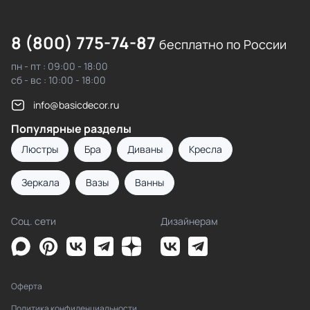
8 (800) 775-74-87
бесплатно по России
пн - пт : 09:00 - 18:00
сб - вс : 10:00 - 18:00
info@basicdecor.ru
Популярные разделы
Люстры
Бра
Диваны
Кресла
Зеркала
Вазы
Ванны
Соц. сети
Дизайнерам
Оферта
Политика конфиденциальности