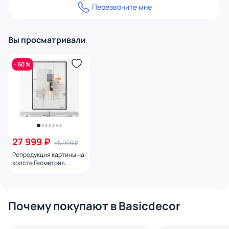
Перезвоните мне
Вы просматривали
- 50 %
27 999 ₽
55 998 ₽
Репродукция картины на
холсте Геометрия
города № 2, 2024г.
Почему покупают в Basicdecor