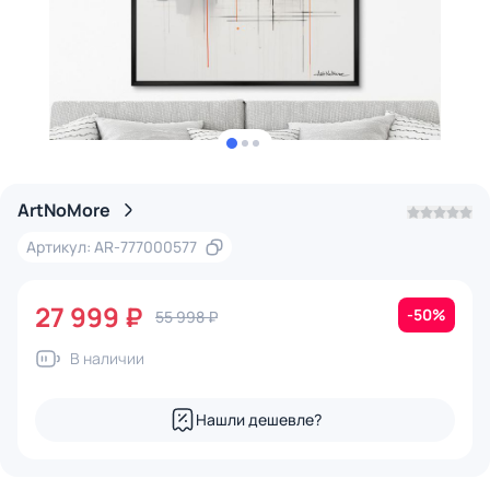
ArtNoMore
Артикул: AR-777000577
27 999 ₽
-50%
55 998 ₽
В наличии
Нашли дешевле?