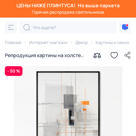
ЦЕНЫ НИЖЕ ПЛИНТУСА!
Но выше паркета
Горячая распродажа светильников
Главная
Интернет-магазин
Декор
Картины и панно
Репродукция картины на холсте
Геометрия города № 2, 2024г.
- 50 %