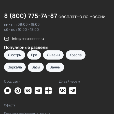
8 (800) 775-74-87
бесплатно по России
пн - пт : 09:00 - 18:00
сб - вс : 10:00 - 18:00
info@basicdecor.ru
Популярные разделы
Люстры
Бра
Диваны
Кресла
Зеркала
Вазы
Ванны
Соц. сети
Дизайнерам
Оферта
Политика конфиденциальности