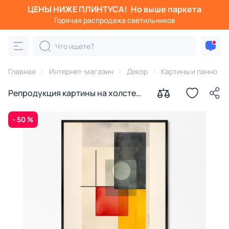
ЦЕНЫ НИЖЕ ПЛИНТУСА!
Но выше паркета
Горячая распродажа светильников
Главная
Интернет-магазин
Декор
Картины и панно
Репродукция картины на холсте
День и ночь № 2, 2024г.
- 50 %