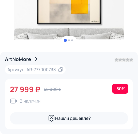
ArtNoMore
Артикул: AR-777000738
27 999 ₽
-50%
55 998 ₽
В наличии
Нашли дешевле?