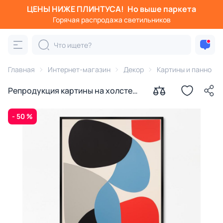
ЦЕНЫ НИЖЕ ПЛИНТУСА!
Но выше паркета
Горячая распродажа светильников
Главная
Интернет-магазин
Декор
Картины и панно
Репродукция картины на холсте
Переход цвета в форму № 1, 2024г.
- 50 %