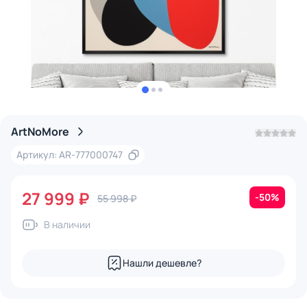
ArtNoMore
Артикул: AR-777000747
27 999 ₽
-50%
55 998 ₽
В наличии
Нашли дешевле?