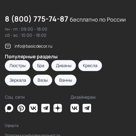
8 (800) 775-74-87
бесплатно по России
пн - пт : 09:00 - 18:00
сб - вс : 10:00 - 18:00
info@basicdecor.ru
Популярные разделы
Люстры
Бра
Диваны
Кресла
Зеркала
Вазы
Ванны
Соц. сети
Дизайнерам
Оферта
Политика конфиденциальности