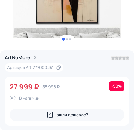
ArtNoMore
Артикул: AR-777000251
27 999 ₽
-50%
55 998 ₽
В наличии
Нашли дешевле?