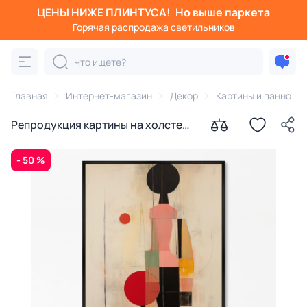
ЦЕНЫ НИЖЕ ПЛИНТУСА!
Но выше паркета
Горячая распродажа светильников
Главная
Интернет-магазин
Декор
Картины и панно
Репродукция картины на холсте
Хитроумный идальго, 2024г.
- 50 %