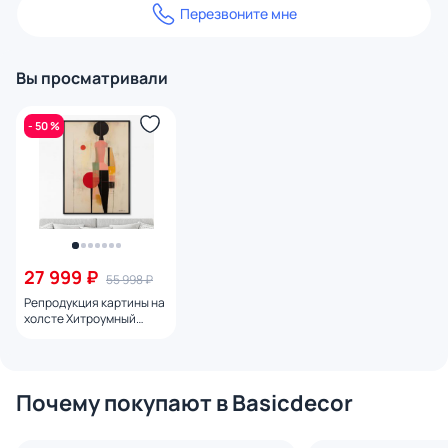
Перезвоните мне
Вы просматривали
- 50 %
27 999 ₽
55 998 ₽
Репродукция картины на
холсте Хитроумный
идальго, 2024г.
Почему покупают в Basicdecor