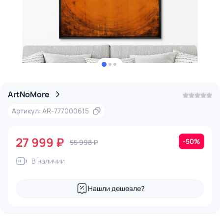
ArtNoMore
Артикул: AR-777000615
27 999 ₽
-50%
55 998 ₽
В наличии
Нашли дешевле?