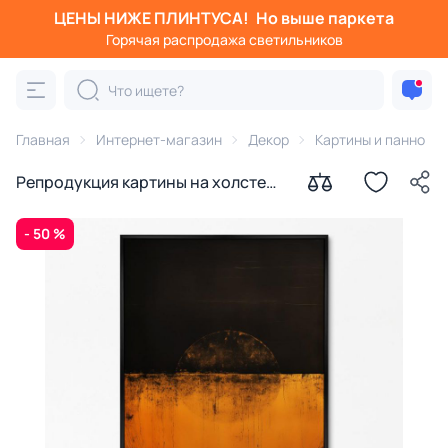
ЦЕНЫ НИЖЕ ПЛИНТУСА!
Но выше паркета
Горячая распродажа светильников
Главная
Интернет-магазин
Декор
Картины и панно
Репродукция картины на холсте
Заходящее солнце № 1, 2024г.
- 50 %