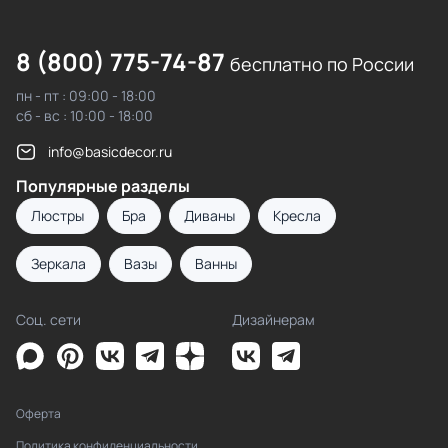
8 (800) 775-74-87
бесплатно по России
пн - пт : 09:00 - 18:00
сб - вс : 10:00 - 18:00
info@basicdecor.ru
Популярные разделы
Люстры
Бра
Диваны
Кресла
Зеркала
Вазы
Ванны
Соц. сети
Дизайнерам
Оферта
Политика конфиденциальности