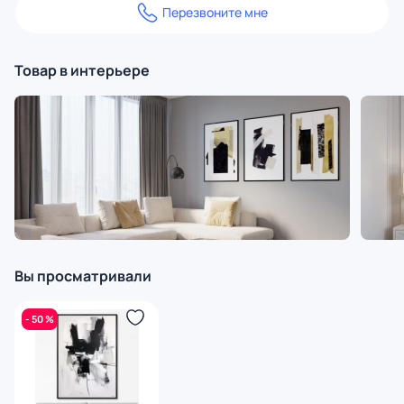
Перезвоните мне
Товар в интерьере
Вы просматривали
- 50 %