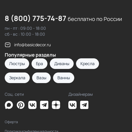
8 (800) 775-74-87
бесплатно по России
пн - пт : 09:00 - 18:00
сб - вс : 10:00 - 18:00
info@basicdecor.ru
Популярные разделы
Люстры
Бра
Диваны
Кресла
Зеркала
Вазы
Ванны
Соц. сети
Дизайнерам
Оферта
Политика конфиденциальности