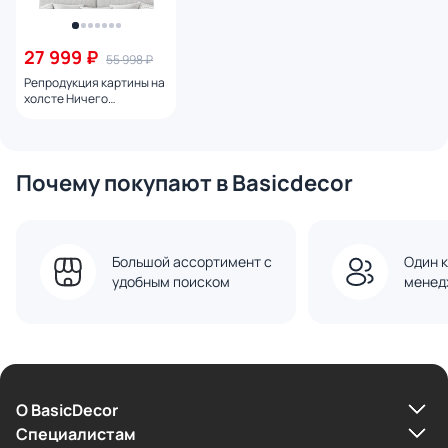
27 999 ₽
55 998 ₽
Репродукция картины на
холсте Ничего
подобного № 1, 2024г.
Почему покупают в Basicdecor
Большой ассортимент с
Один к
удобным поиском
менед
О BasicDecor
Cпециалистам