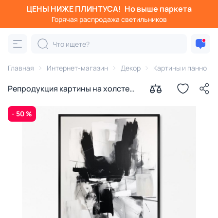
ЦЕНЫ НИЖЕ ПЛИНТУСА!
Но выше паркета
Горячая распродажа светильников
Главная
Интернет-магазин
Декор
Картины и панно
Репродукция картины на холсте
Ничего подобного № 1, 2024г.
- 50 %