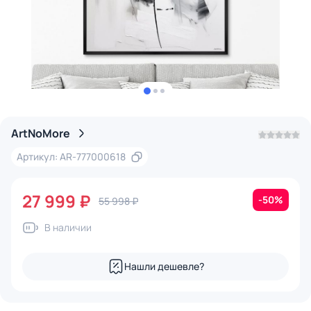
ArtNoMore
Артикул: AR-777000618
27 999 ₽
-50%
55 998 ₽
В наличии
Нашли дешевле?