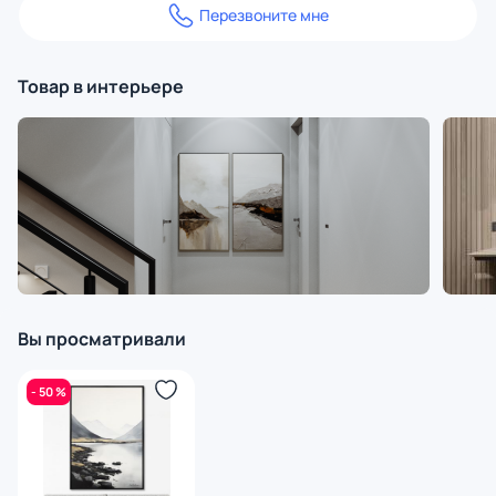
Перезвоните мне
Товар в интерьере
Вы просматривали
- 50 %