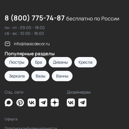
8 (800) 775-74-87
бесплатно по России
пн - пт : 09:00 - 18:00
сб - вс : 10:00 - 18:00
info@basicdecor.ru
Популярные разделы
Люстры
Бра
Диваны
Кресла
Зеркала
Вазы
Ванны
Соц. сети
Дизайнерам
Оферта
Политика конфиденциальности