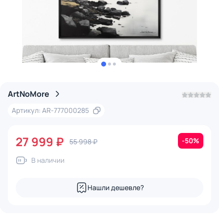
ArtNoMore
Артикул: AR-777000285
27 999 ₽
-50%
55 998 ₽
В наличии
Нашли дешевле?