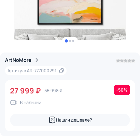
ArtNoMore
Артикул: AR-777000291
27 999 ₽
-50%
55 998 ₽
В наличии
Нашли дешевле?