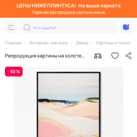
ЦЕНЫ НИЖЕ ПЛИНТУСА!
Но выше паркета
Горячая распродажа светильников
Главная
Интернет-магазин
Декор
Картины и панно
Репродукция картины на холсте
Дорога к морю № 2, 2024г.
- 50 %