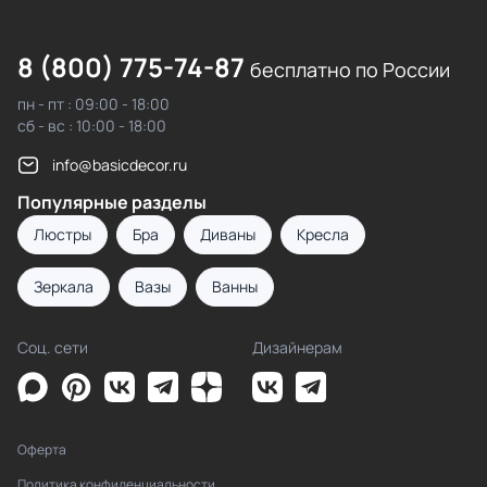
8 (800) 775-74-87
бесплатно по России
пн - пт : 09:00 - 18:00
сб - вс : 10:00 - 18:00
info@basicdecor.ru
Популярные разделы
Люстры
Бра
Диваны
Кресла
Зеркала
Вазы
Ванны
Соц. сети
Дизайнерам
Оферта
Политика конфиденциальности