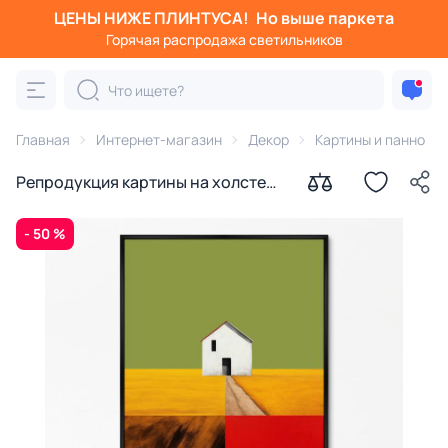
ЦЕНЫ НИЖЕ ПЛИНТУСА!
Но выше паркета
Горячая распродажа светильников
Главная
Интернет-магазин
Декор
Картины и панно
Репродукция картины на холсте
Цветовые поля № 1, 2024г.
- 50 %