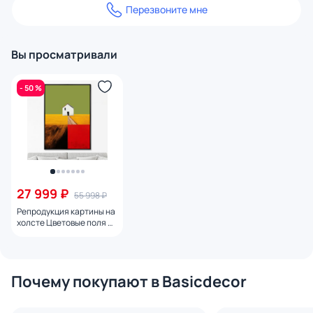
Перезвоните мне
Вы просматривали
- 50 %
27 999 ₽
55 998 ₽
Репродукция картины на
холсте Цветовые поля №
1, 2024г.
Почему покупают в Basicdecor