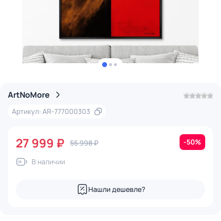
ArtNoMore
Артикул: AR-777000303
27 999 ₽
-50%
55 998 ₽
В наличии
Нашли дешевле?