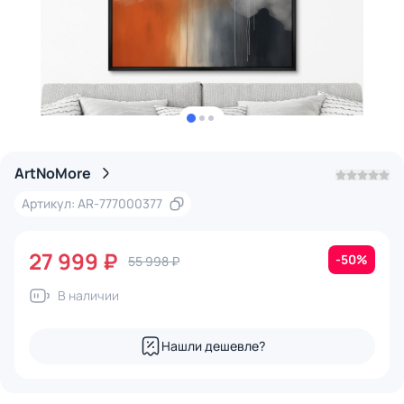
ArtNoMore
Артикул: AR-777000377
27 999 ₽
-50%
55 998 ₽
В наличии
Нашли дешевле?