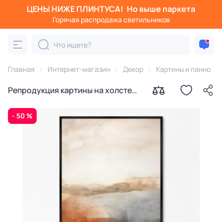
ЦЕНЫ НИЖЕ ПЛИНТУСА!
Но выше паркета
Горячая распродажа светильников
Главная
Интернет-магазин
Декор
Картины и панно
Репродукция картины на холсте
Пейзаж, краски осени № 1, 2024г.
- 50 %