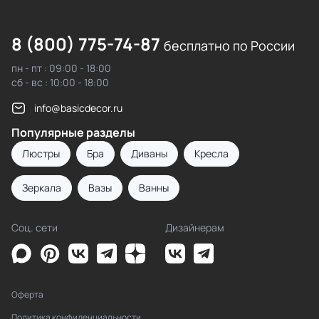
8 (800) 775-74-87
бесплатно по России
пн - пт : 09:00 - 18:00
сб - вс : 10:00 - 18:00
info@basicdecor.ru
Популярные разделы
Люстры
Бра
Диваны
Кресла
Зеркала
Вазы
Ванны
Соц. сети
Дизайнерам
Оферта
Политика конфиденциальности