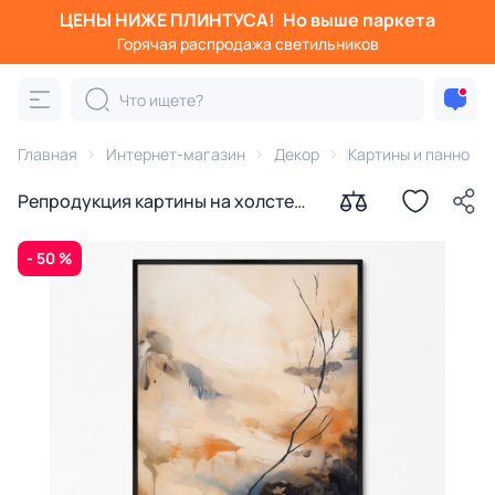
ЦЕНЫ НИЖЕ ПЛИНТУСА!
Но выше паркета
Горячая распродажа светильников
Главная
Интернет-магазин
Декор
Картины и панно
Репродукция картины на холсте
Весна № 2, 2024г.
- 50 %