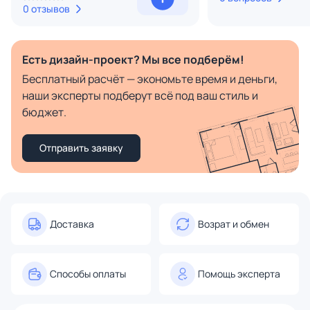
0 отзывов
Есть дизайн-проект? Мы все подберём!
Бесплатный расчёт — экономьте время и деньги,
наши эксперты подберут всё под ваш стиль и
бюджет.
Отправить заявку
Доставка
Возрат и обмен
Способы оплаты
Помощь эксперта