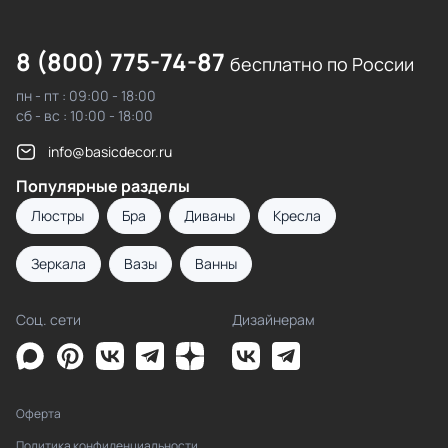
8 (800) 775-74-87
бесплатно по России
пн - пт : 09:00 - 18:00
сб - вс : 10:00 - 18:00
info@basicdecor.ru
Популярные разделы
Люстры
Бра
Диваны
Кресла
Зеркала
Вазы
Ванны
Соц. сети
Дизайнерам
Оферта
Политика конфиденциальности