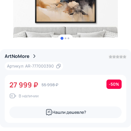
ArtNoMore
Артикул: AR-777000390
27 999 ₽
-50%
55 998 ₽
В наличии
Нашли дешевле?