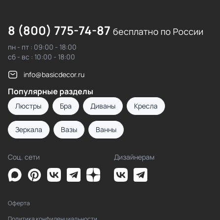
8 (800) 775-74-87
бесплатно по России
пн - пт : 09:00 - 18:00
сб - вс : 10:00 - 18:00
info@basicdecor.ru
Популярные разделы
Люстры
Бра
Диваны
Кресла
Зеркала
Вазы
Ванны
Соц. сети
Дизайнерам
Оферта
Политика конфиденциальности