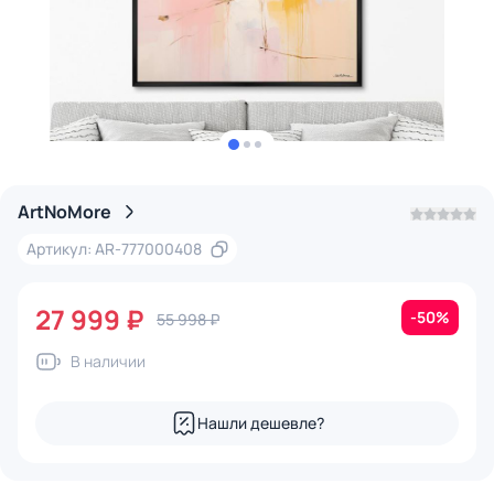
ArtNoMore
Артикул: AR-777000408
27 999 ₽
-50%
55 998 ₽
В наличии
Нашли дешевле?