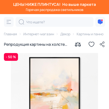
ЦЕНЫ НИЖЕ ПЛИНТУСА!
Но выше паркета
Горячая распродажа светильников
Главная
Интернет-магазин
Декор
Картины и панно
Репродукция картины на холсте
Пейзаж, весна № 2, 2024г.
- 50 %