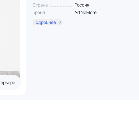
Страна
Россия
Бренд
ArtNoMore
Подробнее
терьере