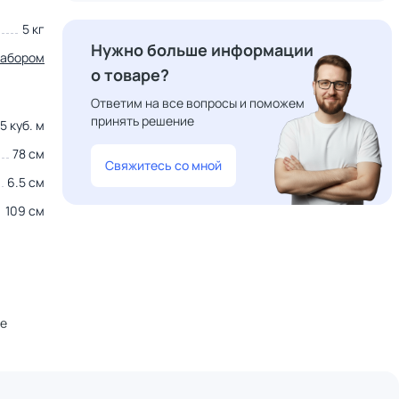
5 кг
Нужно больше информации
набором
о товаре?
Ответим на все вопросы и поможем
принять решение
5 куб. м
78 см
Свяжитесь со мной
6.5 см
109 см
не