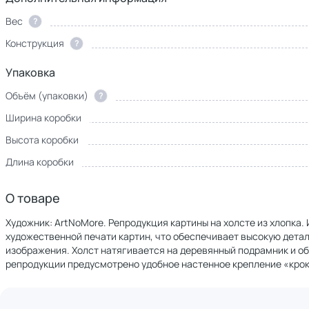
Вес
?
Конструкция
?
Упаковка
Объём (упаковки)
?
Ширина коробки
Высота коробки
Длина коробки
О товаре
Художник: ArtNoMore. Репродукция картины на холсте из хлопка
художественной печати картин, что обеспечивает высокую дет
изображения. Холст натягивается на деревянный подрамник и о
репродукции предусмотрено удобное настенное крепление «крок