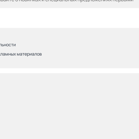
льности
кламных материалов