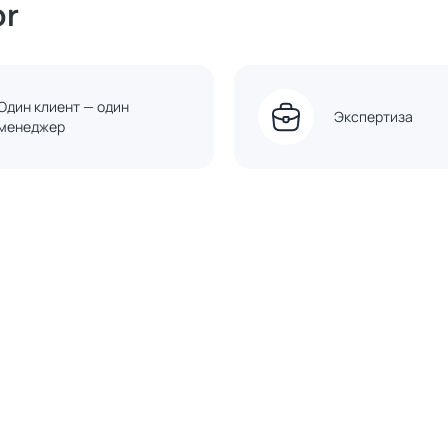
or
Один клиент — один
Экспертиза
менеджер