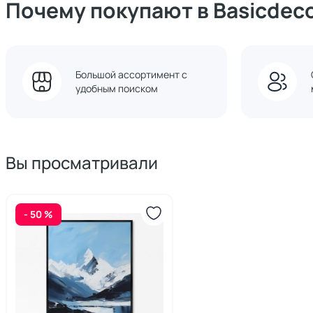
Почему покупают в Basicdec
Большой ассортимент с
удобным поиском
Вы просматривали
- 50 %