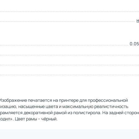
0.05
. Изображение печатается на принтере для профессиональной
ализацию, насыщенные цвета и максимальную реалистичность
брамляется декоративной рамой из полистирола. На задней сторо
одил». Цвет рамы – чёрный.