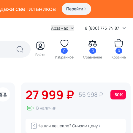
одажа светильников
Перейти
Арзамас
8 (800) 775-74-87
0
0
0
Войти
Избранное
Сравнение
Корзина
27 999 ₽
55 998 ₽
-50%
В наличии
Нашли дешевле? Снизим цену