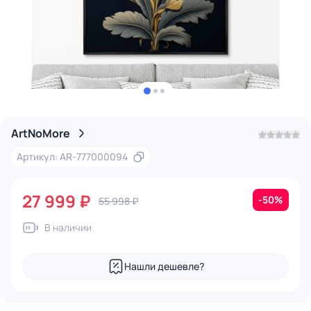
ArtNoMore
Артикул: AR-777000094
27 999 ₽
-50%
55 998 ₽
В наличии
Нашли дешевле?