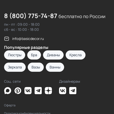
8 (800) 775-74-87
бесплатно по России
пн - пт : 09:00 - 18:00
сб - вс : 10:00 - 18:00
info@basicdecor.ru
Популярные разделы
Люстры
Бра
Диваны
Кресла
Зеркала
Вазы
Ванны
Соц. сети
Дизайнерам
Оферта
Политика конфиденциальности