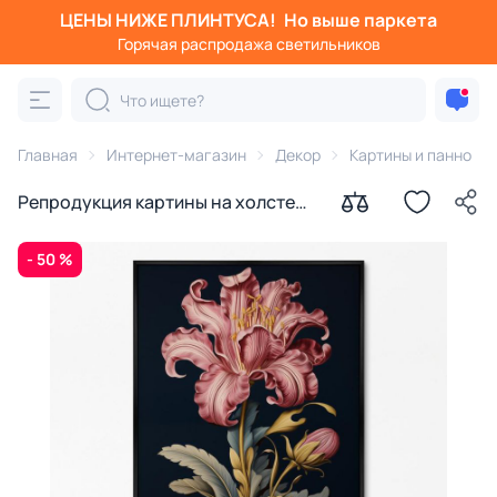
ЦЕНЫ НИЖЕ ПЛИНТУСА!
Но выше паркета
Горячая распродажа светильников
Главная
Интернет-магазин
Декор
Картины и панно
Репродукция картины на холсте
Цветок на черном № 1, 2024г.
- 50 %