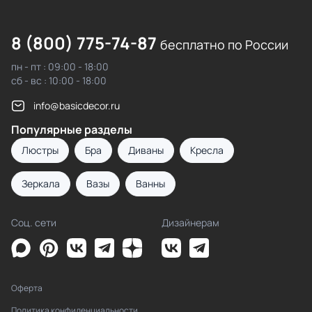
8 (800) 775-74-87
бесплатно по России
пн - пт : 09:00 - 18:00
сб - вс : 10:00 - 18:00
info@basicdecor.ru
Популярные разделы
Люстры
Бра
Диваны
Кресла
Зеркала
Вазы
Ванны
Соц. сети
Дизайнерам
Оферта
Политика конфиденциальности