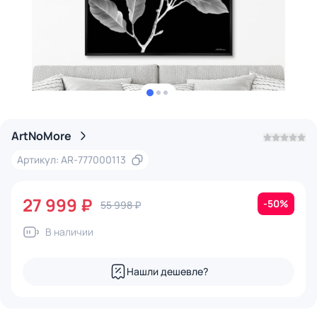
ArtNoMore
Артикул: AR-777000113
27 999 ₽
-50%
55 998 ₽
В наличии
Нашли дешевле?