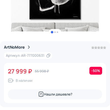
ArtNoMore
Артикул: AR-777000631
27 999 ₽
-50%
55 998 ₽
В наличии
Нашли дешевле?