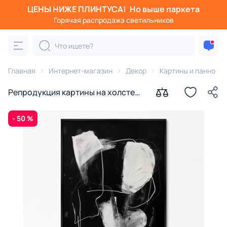
ЦЕНЫ НИЖЕ ПЛИНТУСА!
Но выше паркета
Горячая распродажа светильников
Главная
Интернет-магазин
Декор
Картины и панно
Репродукция картины на холсте
Форма № 2, 2024г.
- 50 %