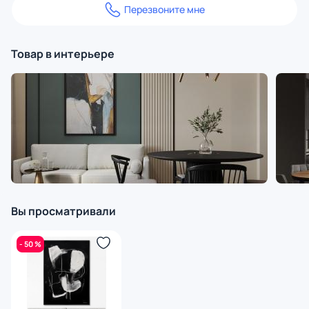
Перезвоните мне
Товар в интерьере
Вы просматривали
- 50 %