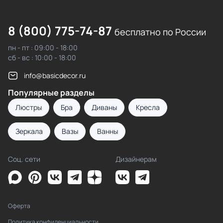
8 (800) 775-74-87
бесплатно по России
пн - пт : 09:00 - 18:00
сб - вс : 10:00 - 18:00
info@basicdecor.ru
Популярные разделы
Люстры
Бра
Диваны
Кресла
Зеркала
Вазы
Ванны
Соц. сети
Дизайнерам
Оферта
Политика конфиденциальности