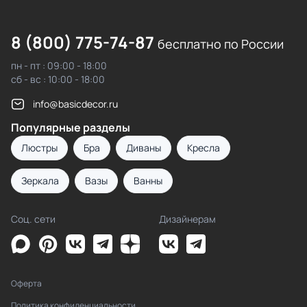
8 (800) 775-74-87
бесплатно по России
пн - пт : 09:00 - 18:00
сб - вс : 10:00 - 18:00
info@basicdecor.ru
Популярные разделы
Люстры
Бра
Диваны
Кресла
Зеркала
Вазы
Ванны
Соц. сети
Дизайнерам
Оферта
Политика конфиденциальности