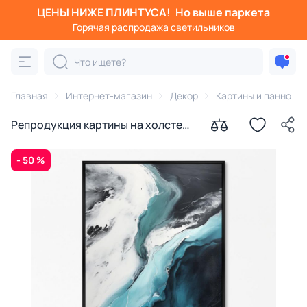
ЦЕНЫ НИЖЕ ПЛИНТУСА!
Но выше паркета
Горячая распродажа светильников
Главная
Интернет-магазин
Декор
Картины и панно
Репродукция картины на холсте
Океан, льды № 2, 2024г.
- 50 %