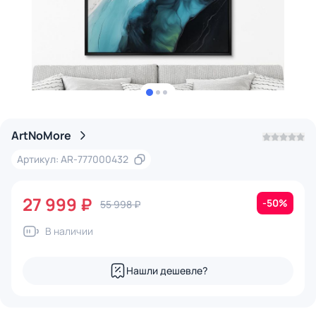
ArtNoMore
Артикул: AR-777000432
27 999 ₽
-50%
55 998 ₽
В наличии
Нашли дешевле?