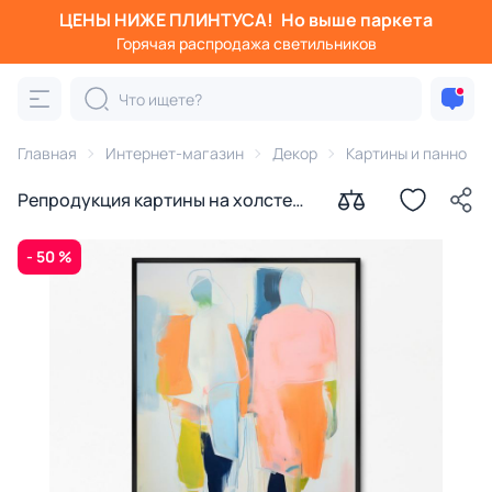
ЦЕНЫ НИЖЕ ПЛИНТУСА!
Но выше паркета
Горячая распродажа светильников
Главная
Интернет-магазин
Декор
Картины и панно
Репродукция картины на холсте
Люди № 2, 2024г.
- 50 %