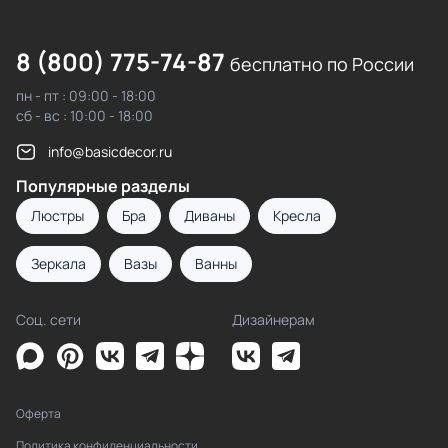
8 (800) 775-74-87
бесплатно по России
пн - пт : 09:00 - 18:00
сб - вс : 10:00 - 18:00
info@basicdecor.ru
Популярные разделы
Люстры
Бра
Диваны
Кресла
Зеркала
Вазы
Ванны
Соц. сети
Дизайнерам
Оферта
Политика конфиденциальности