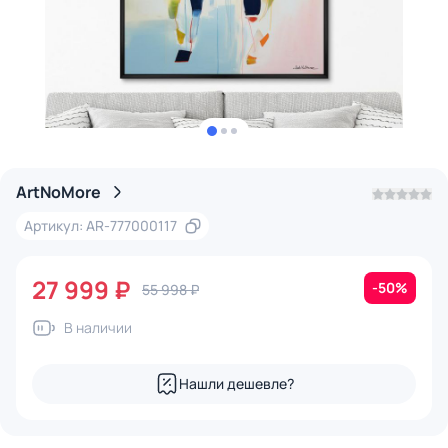
ArtNoMore
Артикул: AR-777000117
27 999 ₽
-50%
55 998 ₽
В наличии
Нашли дешевле?