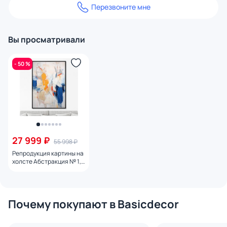
Перезвоните мне
Вы просматривали
- 50 %
27 999 ₽
55 998 ₽
Репродукция картины на
холсте Абстракция № 1,
2024г.
Почему покупают в Basicdecor