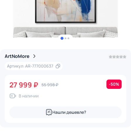
ArtNoMore
Артикул: AR-777000637
27 999 ₽
-50%
55 998 ₽
В наличии
Нашли дешевле?