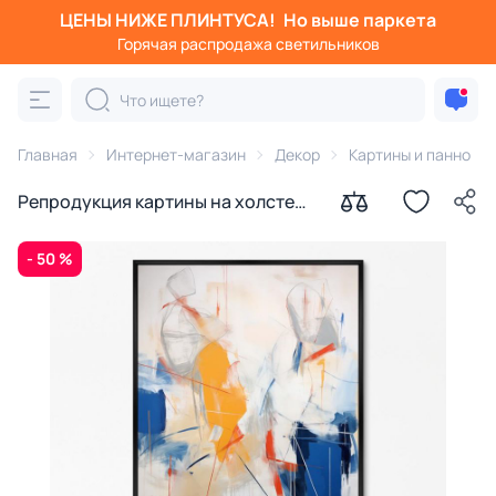
ЦЕНЫ НИЖЕ ПЛИНТУСА!
Но выше паркета
Горячая распродажа светильников
Главная
Интернет-магазин
Декор
Картины и панно
Репродукция картины на холсте
Абстракция № 1, 2024г.
- 50 %