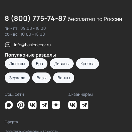
8 (800) 775-74-87
бесплатно по России
пн - пт : 09:00 - 18:00
сб - вс : 10:00 - 18:00
info@basicdecor.ru
Популярные разделы
Люстры
Бра
Диваны
Кресла
Зеркала
Вазы
Ванны
Соц. сети
Дизайнерам
Оферта
Политика конфиденциальности