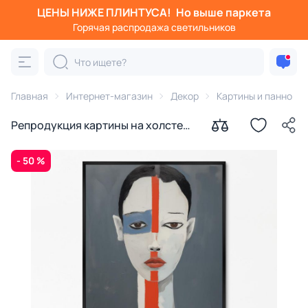
ЦЕНЫ НИЖЕ ПЛИНТУСА!
Но выше паркета
Горячая распродажа светильников
Главная
Интернет-магазин
Декор
Картины и панно
Репродукция картины на холсте
Пьеро, 2024г.
- 50 %