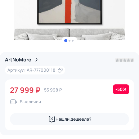
ArtNoMore
Артикул: AR-777000118
27 999 ₽
-50%
55 998 ₽
В наличии
Нашли дешевле?