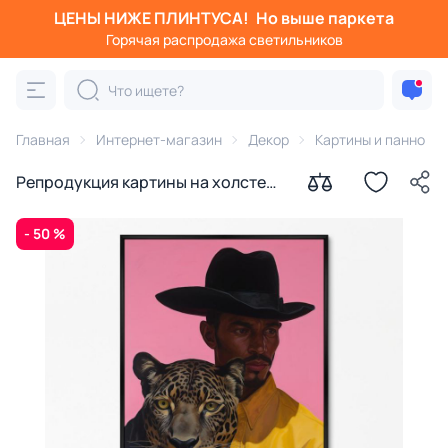
ЦЕНЫ НИЖЕ ПЛИНТУСА!
Но выше паркета
Горячая распродажа светильников
Главная
Интернет-магазин
Декор
Картины и панно
Репродукция картины на холсте
Рейнджер Диего, 2024г.
- 50 %