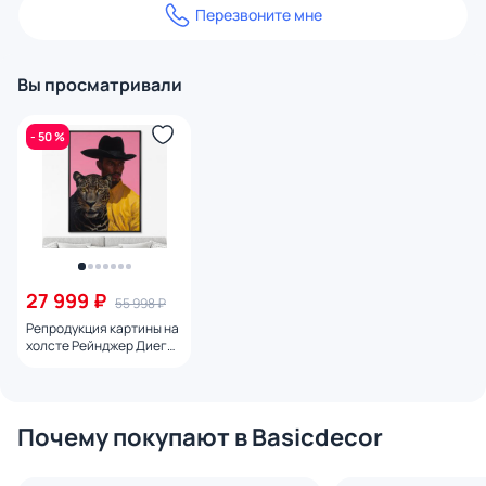
Перезвоните мне
Вы просматривали
- 50 %
27 999 ₽
55 998 ₽
Репродукция картины на
холсте Рейнджер Диего,
2024г.
Почему покупают в Basicdecor