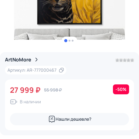
ArtNoMore
Артикул: AR-777000467
27 999 ₽
-50%
55 998 ₽
В наличии
Нашли дешевле?