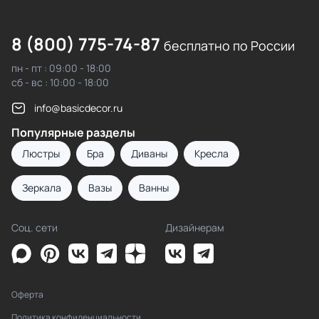
8 (800) 775-74-87
бесплатно по России
пн - пт : 09:00 - 18:00
сб - вс : 10:00 - 18:00
info@basicdecor.ru
Популярные разделы
Люстры
Бра
Диваны
Кресла
Зеркала
Вазы
Ванны
Соц. сети
Дизайнерам
Оферта
Политика конфиденциальности