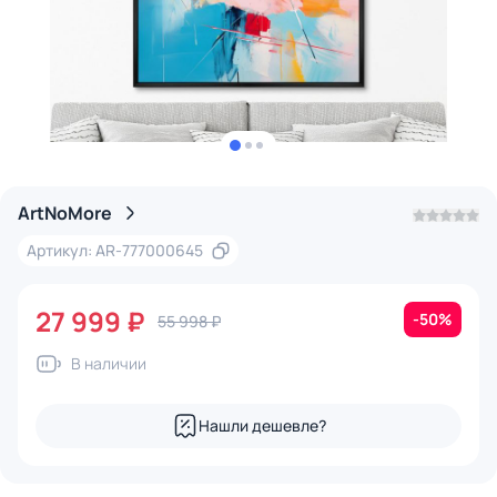
ArtNoMore
Артикул: AR-777000645
27 999 ₽
-50%
55 998 ₽
В наличии
Нашли дешевле?