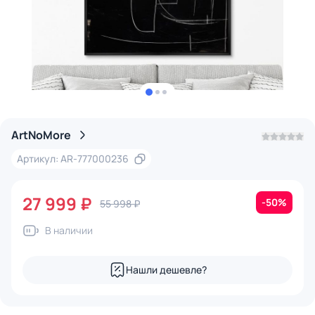
ArtNoMore
Артикул: AR-777000236
27 999 ₽
-50%
55 998 ₽
В наличии
Нашли дешевле?