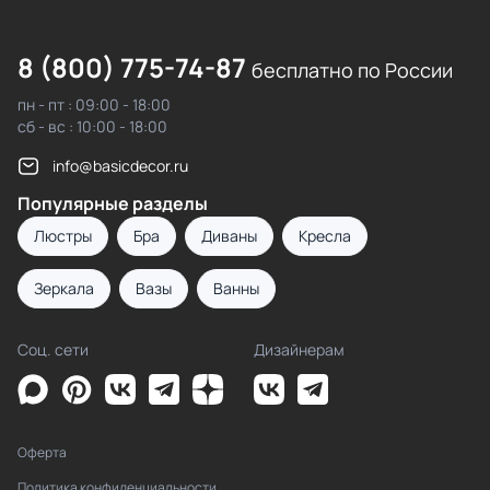
8 (800) 775-74-87
бесплатно по России
пн - пт : 09:00 - 18:00
сб - вс : 10:00 - 18:00
info@basicdecor.ru
Популярные разделы
Люстры
Бра
Диваны
Кресла
Зеркала
Вазы
Ванны
Соц. сети
Дизайнерам
Оферта
Политика конфиденциальности