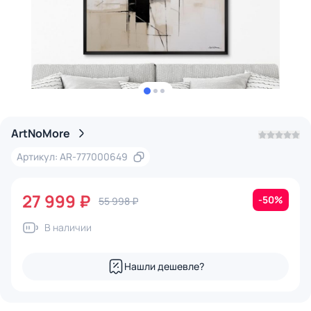
ArtNoMore
Артикул: AR-777000649
27 999 ₽
-50%
55 998 ₽
В наличии
Нашли дешевле?