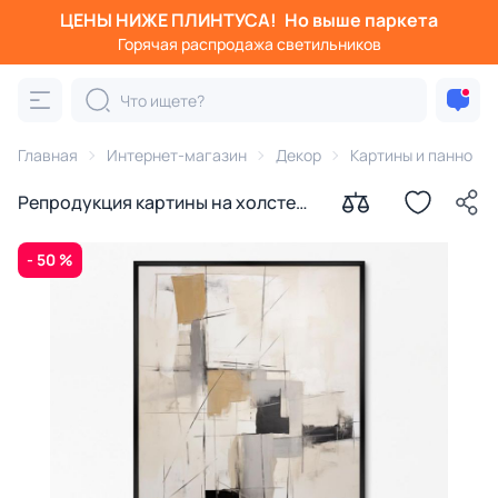
ЦЕНЫ НИЖЕ ПЛИНТУСА!
Но выше паркета
Горячая распродажа светильников
Главная
Интернет-магазин
Декор
Картины и панно
Репродукция картины на холсте
Побег от цвета, 2024г.
- 50 %