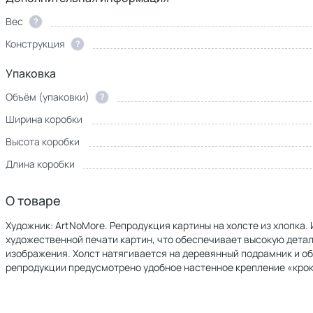
Вес
?
Конструкция
?
Упаковка
Объём (упаковки)
?
Ширина коробки
Высота коробки
Длина коробки
О товаре
Художник: ArtNoMore. Репродукция картины на холсте из хлопка
художественной печати картин, что обеспечивает высокую дет
изображения. Холст натягивается на деревянный подрамник и о
репродукции предусмотрено удобное настенное крепление «крок