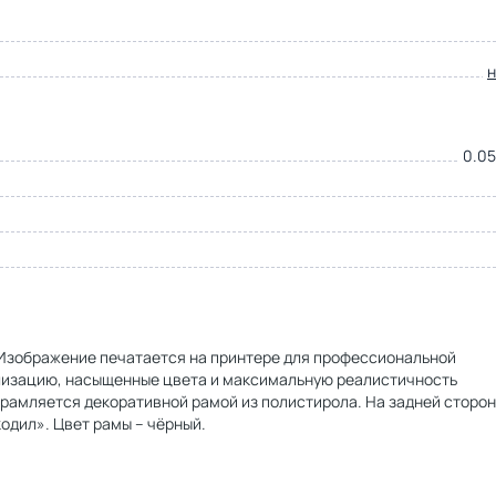
0.05
. Изображение печатается на принтере для профессиональной
ализацию, насыщенные цвета и максимальную реалистичность
брамляется декоративной рамой из полистирола. На задней сторо
одил». Цвет рамы – чёрный.