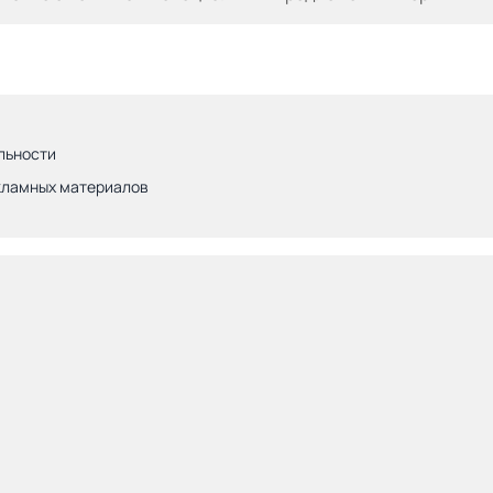
льности
кламных материалов