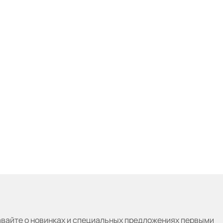
авайте
о новинках и специальных предложениях первыми