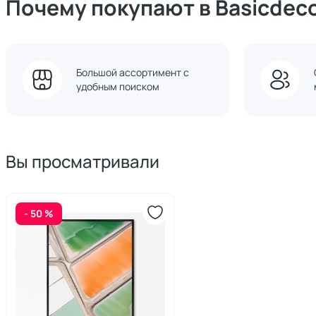
Почему покупают в Basicdec
Большой ассортимент с
удобным поиском
Вы просматривали
- 50 %