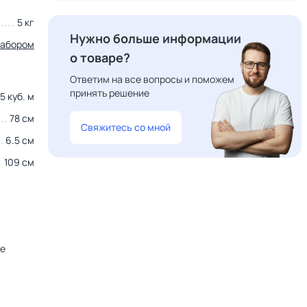
5 кг
Нужно больше информации
набором
о товаре?
Ответим на все вопросы и поможем
принять решение
5 куб. м
78 см
Свяжитесь со мной
6.5 см
109 см
не