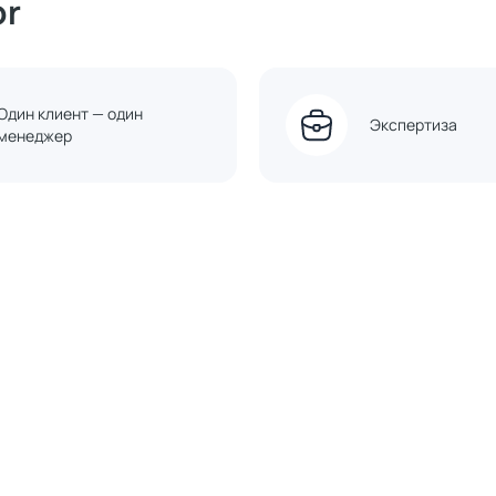
or
Один клиент — один
Экспертиза
менеджер