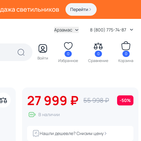
одажа светильников
Перейти
Арзамас
8 (800) 775-74-87
0
0
0
Войти
Избранное
Сравнение
Корзина
27 999 ₽
55 998 ₽
-50%
В наличии
Нашли дешевле? Снизим цену