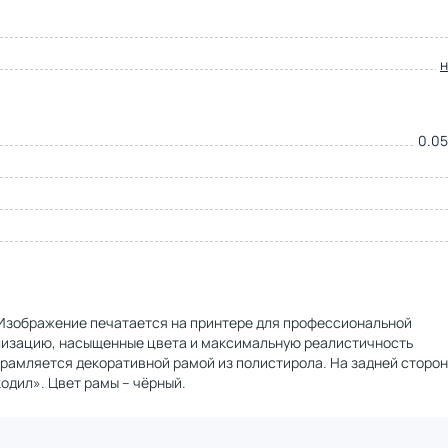
0.05
. Изображение печатается на принтере для профессиональной
ализацию, насыщенные цвета и максимальную реалистичность
брамляется декоративной рамой из полистирола. На задней сторо
одил». Цвет рамы – чёрный.