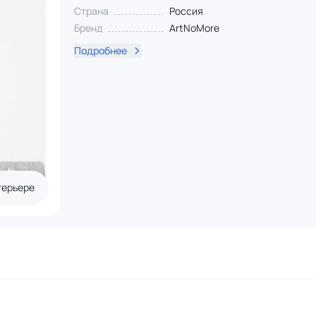
Страна
Россия
Бренд
ArtNoMore
Подробнее
терьере