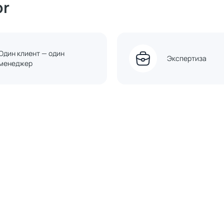
or
Один клиент — один
Экспертиза
менеджер