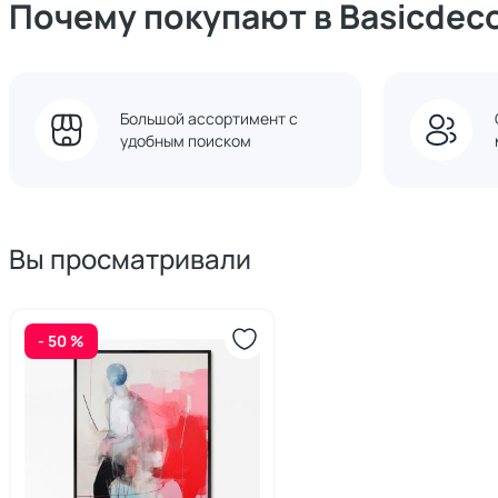
Почему покупают в Basicdec
Большой ассортимент с
удобным поиском
Вы просматривали
- 50 %