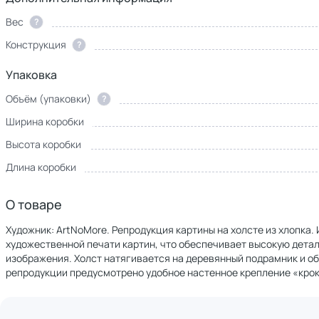
Вес
?
Конструкция
?
Упаковка
Объём (упаковки)
?
Ширина коробки
Высота коробки
Длина коробки
О товаре
Художник: ArtNoMore. Репродукция картины на холсте из хлопка
художественной печати картин, что обеспечивает высокую дет
изображения. Холст натягивается на деревянный подрамник и о
репродукции предусмотрено удобное настенное крепление «крок