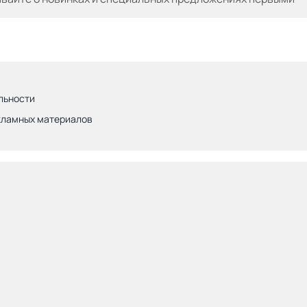
льности
кламных материалов