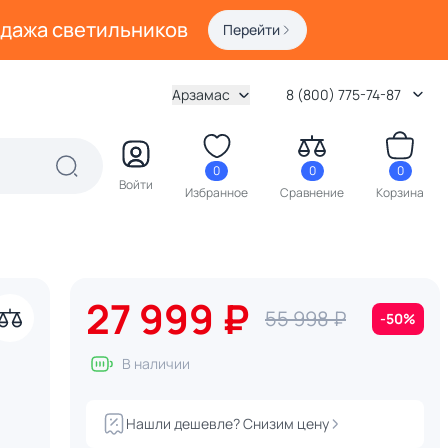
одажа светильников
Перейти
Арзамас
8 (800) 775-74-87
0
0
0
Войти
Избранное
Сравнение
Корзина
27 999 ₽
55 998 ₽
-50%
В наличии
Нашли дешевле? Снизим цену