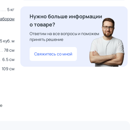
5 кг
Нужно больше информации
набором
о товаре?
Ответим на все вопросы и поможем
принять решение
5 куб. м
78 см
Свяжитесь со мной
6.5 см
109 см
не