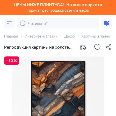
ЦЕНЫ НИЖЕ ПЛИНТУСА!
Но выше паркета
Горячая распродажа светильников
Главная
Интернет-магазин
Декор
Картины и панно
Репродукция картины на холсте
Палитра камня № 1, 2024г.
- 50 %