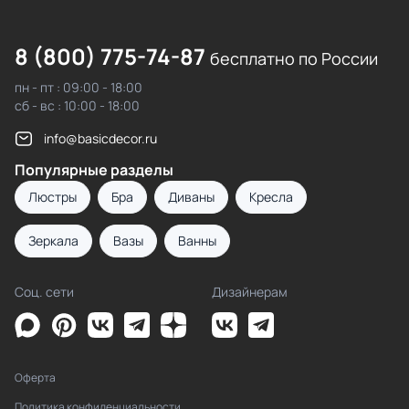
8 (800) 775-74-87
бесплатно по России
пн - пт : 09:00 - 18:00
сб - вс : 10:00 - 18:00
info@basicdecor.ru
Популярные разделы
Люстры
Бра
Диваны
Кресла
Зеркала
Вазы
Ванны
Соц. сети
Дизайнерам
Оферта
Политика конфиденциальности