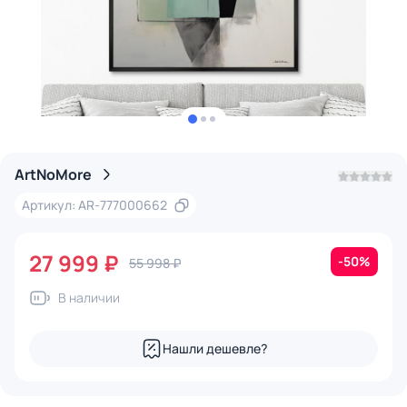
ArtNoMore
Артикул: AR-777000662
27 999 ₽
-50%
55 998 ₽
В наличии
Нашли дешевле?