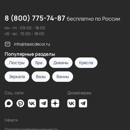
8 (800) 775-74-87
бесплатно по России
пн - пт : 09:00 - 18:00
сб - вс : 10:00 - 18:00
info@basicdecor.ru
Популярные разделы
Люстры
Бра
Диваны
Кресла
Зеркала
Вазы
Ванны
Соц. сети
Дизайнерам
Оферта
Политика конфиденциальности