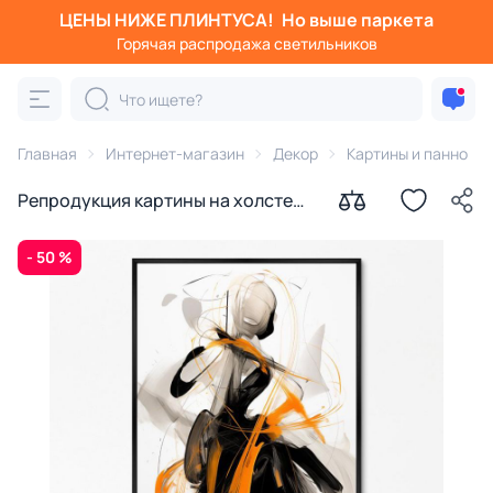
ЦЕНЫ НИЖЕ ПЛИНТУСА!
Но выше паркета
Горячая распродажа светильников
Главная
Интернет-магазин
Декор
Картины и панно
Репродукция картины на холсте
Музыканты № 1, 2024г.
- 50 %