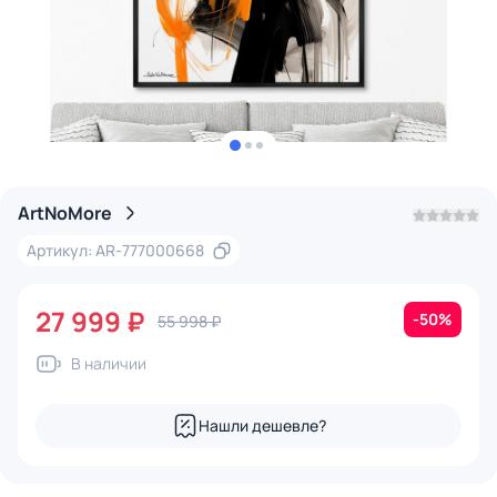
ArtNoMore
Артикул: AR-777000668
27 999 ₽
-50%
55 998 ₽
В наличии
Нашли дешевле?