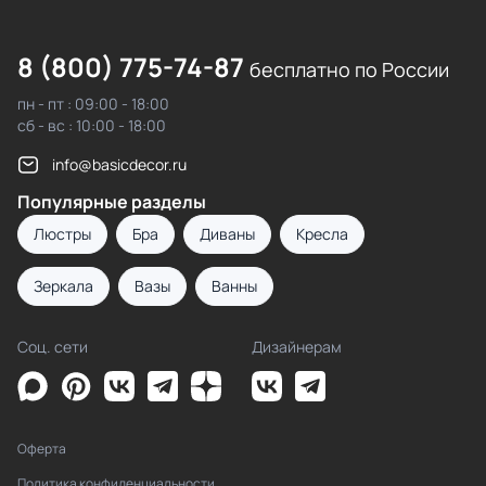
8 (800) 775-74-87
бесплатно по России
пн - пт : 09:00 - 18:00
сб - вс : 10:00 - 18:00
info@basicdecor.ru
Популярные разделы
Люстры
Бра
Диваны
Кресла
Зеркала
Вазы
Ванны
Соц. сети
Дизайнерам
Оферта
Политика конфиденциальности