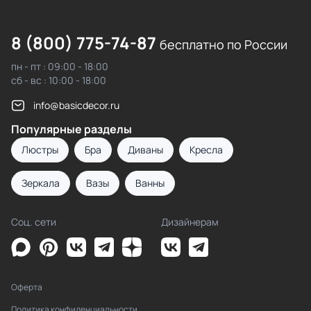
8 (800) 775-74-87
бесплатно по России
пн - пт : 09:00 - 18:00
сб - вс : 10:00 - 18:00
info@basicdecor.ru
Популярные разделы
Люстры
Бра
Диваны
Кресла
Зеркала
Вазы
Ванны
Соц. сети
Дизайнерам
Оферта
Политика конфиденциальности