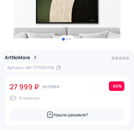
ArtNoMore
Артикул: AR-777000158
27 999 ₽
-50%
55 998 ₽
В наличии
Нашли дешевле?