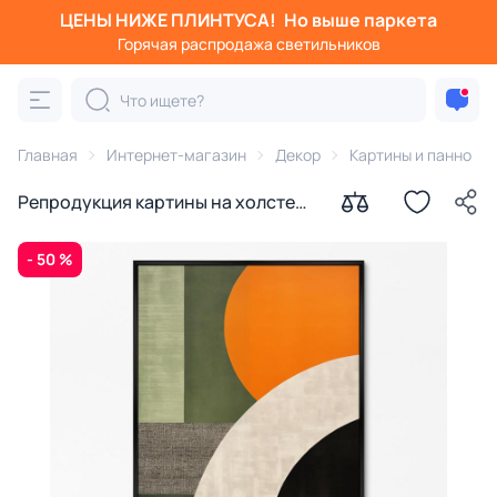
ЦЕНЫ НИЖЕ ПЛИНТУСА!
Но выше паркета
Горячая распродажа светильников
Главная
Интернет-магазин
Декор
Картины и панно
Репродукция картины на холсте
Лето № 2, 2024г.
- 50 %